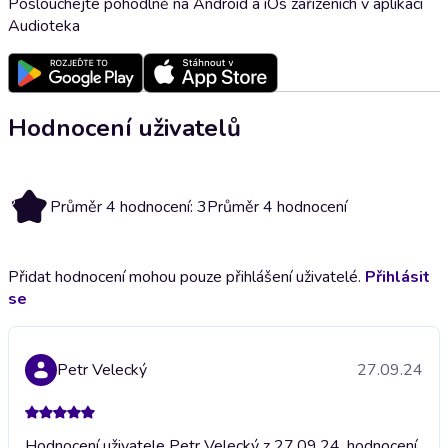
Poslouchejte pohodlně na Android a iOs zařízeních v aplikaci
Audioteka
Hodnocení uživatelů
3
Průměr 4 hodnocení: 3
Průměr 4 hodnocení
Přidat hodnocení mohou pouze přihlášení uživatelé.
Přihlásit
se
Petr Velecký
27.09.24
Hodnocení uživatele Petr Velecký z 27.09.24, hodnocení