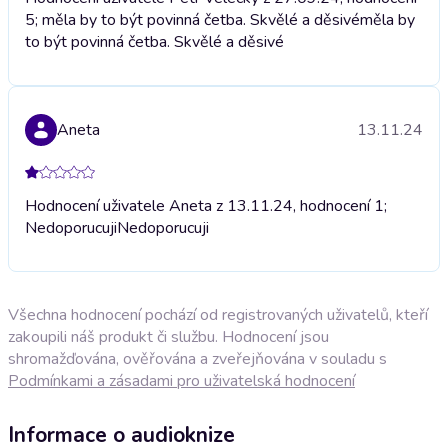
5; měla by to být povinná četba. Skvělé a děsivé
měla by
to být povinná četba. Skvělé a děsivé
Aneta
13.11.24
Hodnocení uživatele Aneta z 13.11.24, hodnocení 1;
Nedoporucuji
Nedoporucuji
Všechna hodnocení pochází od registrovaných uživatelů, kteří
zakoupili náš produkt či službu. Hodnocení jsou
shromažďována, ověřována a zveřejňována v souladu s
Podmínkami a zásadami pro uživatelská hodnocení
Informace o audioknize