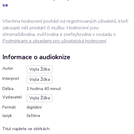
se
Všechna hodnocení pochází od registrovaných uživatelů, kteří
zakoupili náš produkt či službu. Hodnocení jsou
shromažďována, ověřována a zveřejňována v souladu s
Podmínkami a zásadami pro uživatelská hodnocení
Informace o audioknize
Autor
Vojta Žižka
Interpret
Vojta Žižka
Délka
1 hodina 40 minut
Vydavatel
Vojta Žižka
Formát
digitální
Jazyk
čeština
Titul najdete ve sbírkách
: