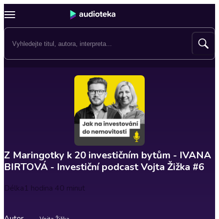
Z Maringotky k 20 investičním bytům - IVANA
BIRTOVÁ - Investiční podcast Vojta Žižka #6
Délka
1 hodina 40 minut
Autor