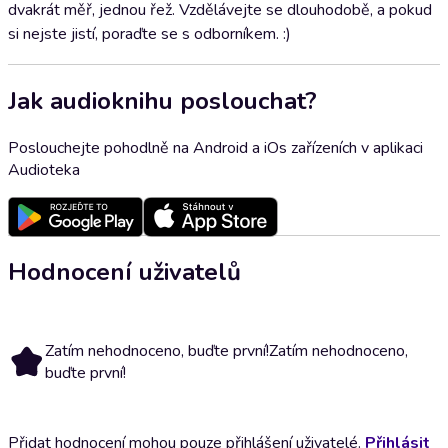
dvakrát měř, jednou řež. Vzdělávejte se dlouhodobě, a pokud
si nejste jistí, poraďte se s odborníkem. :)
Jak audioknihu poslouchat?
Poslouchejte pohodlně na Android a iOs zařízeních v aplikaci
Audioteka
Hodnocení uživatelů
Zatím nehodnoceno, buďte první!
Zatím nehodnoceno,
buďte první!
Přidat hodnocení mohou pouze přihlášení uživatelé.
Přihlásit