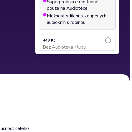
Superprodukce dostupné
pouze na Audiotéce
Možnost sdílení zakoupených
audioknih s rodinou
449 Kč
Bez Audioteka Klubu
Přidat do košíku
doucnost celého