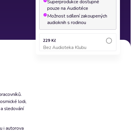
Superprodukce dostupné
pouze na Audiotéce
Možnost sdílení zakoupených
audioknih s rodinou
229 Kč
Bez Audioteka Klubu
Přidat do košíku
pracovníků.
kosmické lodi,
 a sledování
u i autorova