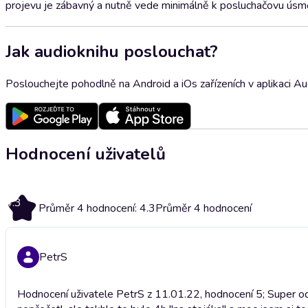
projevu je zábavný a nutně vede minimálně k posluchačovu úsmě
Jak audioknihu poslouchat?
Poslouchejte pohodlně na Android a iOs zařízeních v aplikaci A
Hodnocení uživatelů
4.3
Průměr 4 hodnocení: 4.3
Průměr 4 hodnocení
PetrS
Hodnocení uživatele PetrS z 11.01.22, hodnocení 5; Super od