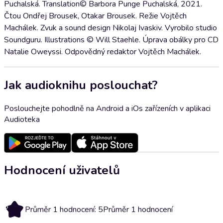
Puchalská. Translation© Barbora Punge Puchalská, 2021.
Čtou Ondřej Brousek, Otakar Brousek. Režie Vojtěch
Machálek. Zvuk a sound design Nikolaj Ivaskiv. Vyrobilo studio
Soundguru. Illustrations © Will Staehle. Úprava obálky pro CD
Natalie Oweyssi. Odpovědný redaktor Vojtěch Machálek.
Jak audioknihu poslouchat?
Poslouchejte pohodlně na Android a iOs zařízeních v aplikaci
Audioteka
Hodnocení uživatelů
5
Průměr 1 hodnocení: 5
Průměr 1 hodnocení