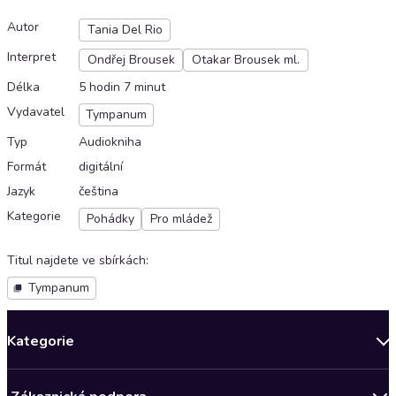
Autor
Tania Del Rio
Interpret
Ondřej Brousek
Otakar Brousek ml.
Délka
5 hodin 7 minut
Vydavatel
Tympanum
Typ
Audiokniha
Formát
digitální
Jazyk
čeština
Kategorie
Pohádky
Pro mládež
Titul najdete ve sbírkách
:
Tympanum
Kategorie
Novinky