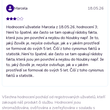
Marcela
18.05.26
Hodnocení uživatele Marcela z 18.05.26, hodnocení 3;
Není to špatné, ale často se tam opakují rádoby fakta,
která jsou jen povrchní a nejdou do hloubky např. že to,
jaký člověk je, nejvíce ovlivňuje, jak a v jakém prostředí
se formoval do svých 5 let. Čiší z toho cynismus faktů a
statistik..
Není to špatné, ale často se tam opakují rádoby
fakta, která jsou jen povrchní a nejdou do hloubky např. že
to, jaký člověk je, nejvíce ovlivňuje, jak a v jakém
prostředí se formoval do svých 5 let. Čiší z toho cynismus
faktů a statistik..
Všechna hodnocení pochází od registrovaných uživatelů, kteří
zakoupili náš produkt či službu. Hodnocení jsou
shromažďována, ověřována a zveřejňována v souladu s