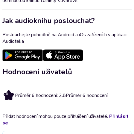
osmnáctou knihou Daniely Kovářové.
Jak audioknihu poslouchat?
Poslouchejte pohodlně na Android a iOs zařízeních v aplikaci
Audioteka
Hodnocení uživatelů
2.8
Průměr 6 hodnocení: 2.8
Průměr 6 hodnocení
Přidat hodnocení mohou pouze přihlášení uživatelé.
Přihlásit
se