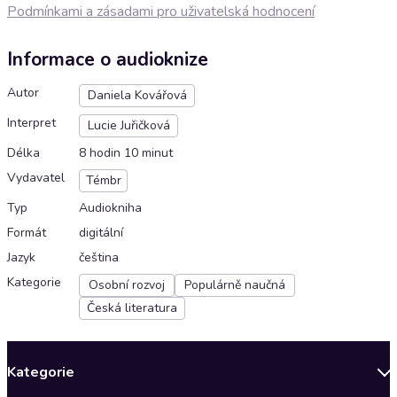
Podmínkami a zásadami pro uživatelská hodnocení
Informace o audioknize
Autor
Daniela Kovářová
Interpret
Lucie Juřičková
Délka
8 hodin 10 minut
Vydavatel
Témbr
Typ
Audiokniha
Formát
digitální
Jazyk
čeština
Kategorie
Osobní rozvoj
Populárně naučná
Česká literatura
Kategorie