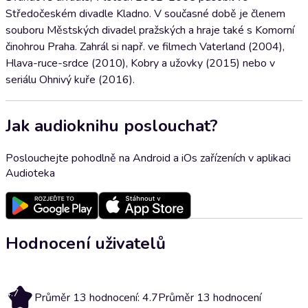
Středočeském divadle Kladno. V současné době je členem
souboru Městských divadel pražských a hraje také s Komorní
činohrou Praha. Zahrál si např. ve filmech Vaterland (2004),
Hlava-ruce-srdce (2010), Kobry a užovky (2015) nebo v
seriálu Ohnivý kuře (2016).
Jak audioknihu poslouchat?
Poslouchejte pohodlně na Android a iOs zařízeních v aplikaci
Audioteka
Hodnocení uživatelů
4.7
Průměr 13 hodnocení: 4.7
Průměr 13 hodnocení