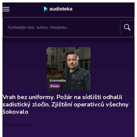
Vrah bez uniformy. Požár na sídlišti odhalil
sadistický zločin. Zjištění operativců všechny
šokovalo
Délka
28 minut