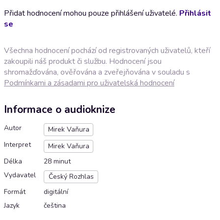
Přidat hodnocení mohou pouze přihlášení uživatelé.
Přihlásit
se
Všechna hodnocení pochází od registrovaných uživatelů, kteří
zakoupili náš produkt či službu. Hodnocení jsou
shromažďována, ověřována a zveřejňována v souladu s
Podmínkami a zásadami pro uživatelská hodnocení
Informace o audioknize
Autor
Mirek Vaňura
Interpret
Mirek Vaňura
Délka
28 minut
Vydavatel
Český Rozhlas
Formát
digitální
Jazyk
čeština