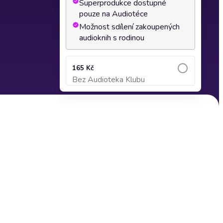
Superprodukce dostupné
pouze na Audiotéce
Možnost sdílení zakoupených
audioknih s rodinou
165 Kč
Bez Audioteka Klubu
Přidat do košíku