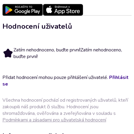
Hodnocení uživatelů
Zatím nehodnoceno, buďte první!
Zatím nehodnoceno,
buďte první!
Přidat hodnocení mohou pouze přihlášení uživatelé.
Přihlásit
se
Všechna hodnocení pochází od registrovaných uživatelů, kteří
zakoupili náš produkt či službu. Hodnocení jsou
shromažďována, ověřována a zveřejňována v souladu s
Podmínkami a zásadami pro uživatelská hodnocení