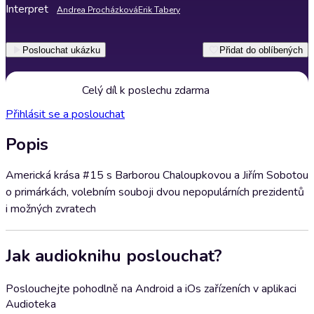
Interpret
Andrea Procházková
Erik Tabery
Poslouchat ukázku
Přidat do oblíbených
Celý díl k poslechu zdarma
Přihlásit se a poslouchat
Popis
Americká krása #15 s Barborou Chaloupkovou a Jiřím Sobotou
o primárkách, volebním souboji dvou nepopulárních prezidentů
i možných zvratech
Jak audioknihu poslouchat?
Poslouchejte pohodlně na Android a iOs zařízeních v aplikaci
Audioteka