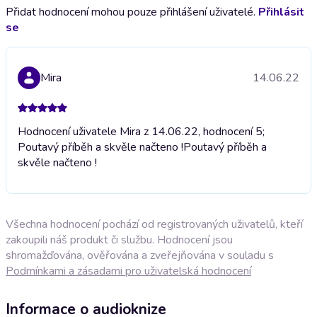
Přidat hodnocení mohou pouze přihlášení uživatelé.
Přihlásit
se
Mira
14.06.22
Hodnocení uživatele Mira z 14.06.22, hodnocení 5;
Poutavý příběh a skvěle načteno !
Poutavý příběh a
skvěle načteno !
Všechna hodnocení pochází od registrovaných uživatelů, kteří
zakoupili náš produkt či službu. Hodnocení jsou
shromažďována, ověřována a zveřejňována v souladu s
Podmínkami a zásadami pro uživatelská hodnocení
Informace o audioknize