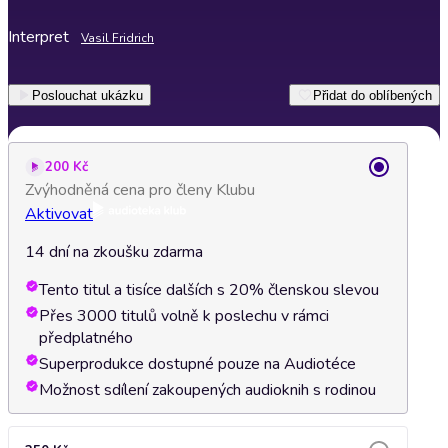
Interpret
Vasil Fridrich
Poslouchat ukázku
Přidat do oblíbených
200 Kč
Zvýhodněná cena pro členy Klubu
Aktivovat
14 dní na zkoušku zdarma
Tento titul a tisíce dalších s 20% členskou slevou
Přes 3000 titulů volně k poslechu v rámci
předplatného
Superprodukce dostupné pouze na Audiotéce
Možnost sdílení zakoupených audioknih s rodinou