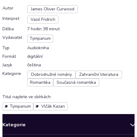
Autor
James Oliver Curwood
Interpret
Vasil Fridrich
Délka
7 hodin 38 minut
Vydavatel
Tympanum
Typ
Audiokniha
Formát
digitální
Jazyk
čeština
Kategorie
Dobrodružné romány
Zahraniční literatura
Romantika
Současná romantika
Titul najdete ve sbírkách
:
Tympanum
Vlčák Kazan
Kategorie