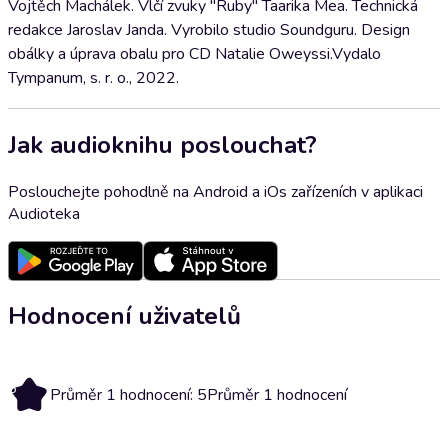
Vojtěch Machálek. Vlčí zvuky "Ruby" Taarika Mea. Technická
redakce Jaroslav Janda. Vyrobilo studio Soundguru. Design
obálky a úprava obalu pro CD Natalie Oweyssi.Vydalo
Tympanum, s. r. o., 2022.
Jak audioknihu poslouchat?
Poslouchejte pohodlně na Android a iOs zařízeních v aplikaci
Audioteka
Hodnocení uživatelů
5
Průměr 1 hodnocení: 5
Průměr 1 hodnocení