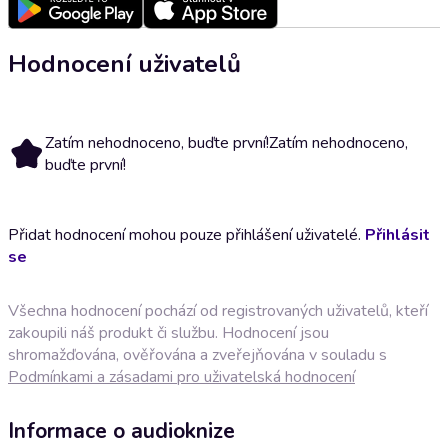
Hodnocení uživatelů
Zatím nehodnoceno, buďte první!
Zatím nehodnoceno,
buďte první!
Přidat hodnocení mohou pouze přihlášení uživatelé.
Přihlásit
se
Všechna hodnocení pochází od registrovaných uživatelů, kteří
zakoupili náš produkt či službu. Hodnocení jsou
shromažďována, ověřována a zveřejňována v souladu s
Podmínkami a zásadami pro uživatelská hodnocení
Informace o audioknize