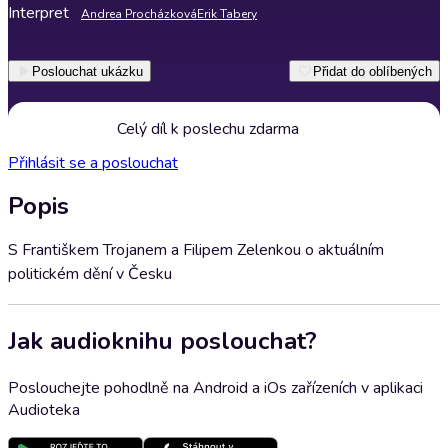
Interpret
Andrea Procházková
Erik Tabery
Poslouchat ukázku
Přidat do oblíbených
Celý díl k poslechu zdarma
Přihlásit se a poslouchat
Popis
S Františkem Trojanem a Filipem Zelenkou o aktuálním
politickém dění v Česku
Jak audioknihu poslouchat?
Poslouchejte pohodlně na Android a iOs zařízeních v aplikaci
Audioteka