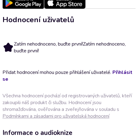
Hodnocení uživatelů
Zatím nehodnoceno, buďte první!
Zatím nehodnoceno,
buďte první!
Přidat hodnocení mohou pouze přihlášení uživatelé.
Přihlásit
se
Všechna hodnocení pochází od registrovaných uživatelů, kteří
zakoupili náš produkt či službu. Hodnocení jsou
shromažďována, ověřována a zveřejňována v souladu s
Podmínkami a zásadami pro uživatelská hodnocení
Informace o audioknize