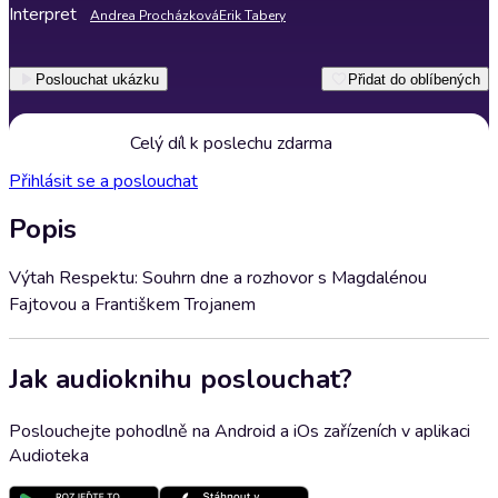
Interpret
Andrea Procházková
Erik Tabery
Poslouchat ukázku
Přidat do oblíbených
Celý díl k poslechu zdarma
Přihlásit se a poslouchat
Popis
Výtah Respektu: Souhrn dne a rozhovor s Magdalénou
Fajtovou a Františkem Trojanem
Jak audioknihu poslouchat?
Poslouchejte pohodlně na Android a iOs zařízeních v aplikaci
Audioteka