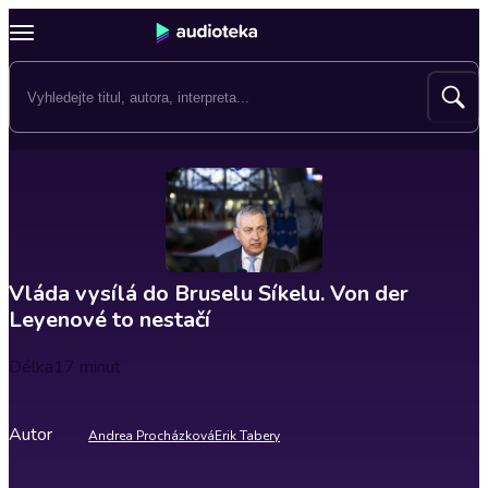
Vláda vysílá do Bruselu Síkelu. Von der
Leyenové to nestačí
Délka
17 minut
Autor
Andrea Procházková
Erik Tabery