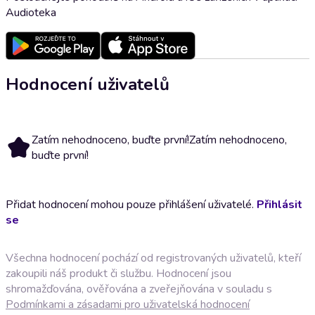
Audioteka
Hodnocení uživatelů
Zatím nehodnoceno, buďte první!
Zatím nehodnoceno,
buďte první!
Přidat hodnocení mohou pouze přihlášení uživatelé.
Přihlásit
se
Všechna hodnocení pochází od registrovaných uživatelů, kteří
zakoupili náš produkt či službu. Hodnocení jsou
shromažďována, ověřována a zveřejňována v souladu s
Podmínkami a zásadami pro uživatelská hodnocení