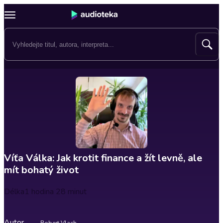
Víťa Válka: Jak krotit finance a žít levně, ale
mít bohatý život
Délka
1 hodina 28 minut
Autor