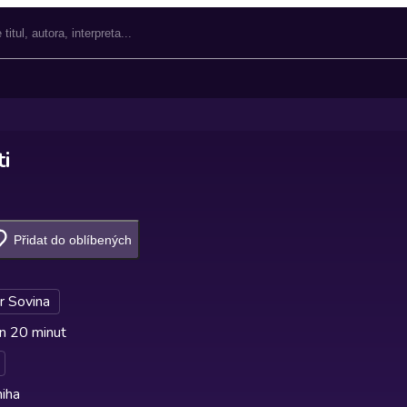
i
Přidat do oblíbených
r Sovina
n 20 minut
iha