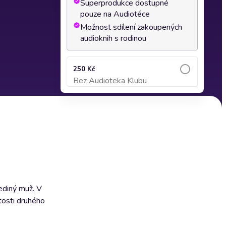
Superprodukce dostupné
pouze na Audiotéce
Možnost sdílení zakoupených
audioknih s rodinou
250 Kč
Bez Audioteka Klubu
Přidat do košíku
jediný muž. V
tosti druhého