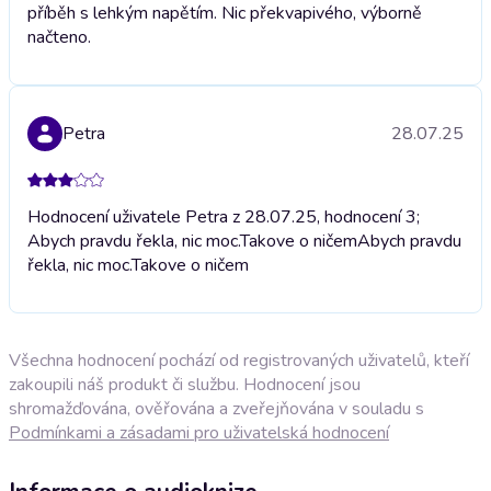
příběh s lehkým napětím. Nic překvapivého, výborně
načteno.
Petra
28.07.25
Hodnocení uživatele Petra z 28.07.25, hodnocení 3;
Abych pravdu řekla, nic moc.Takove o ničem
Abych pravdu
řekla, nic moc.Takove o ničem
Všechna hodnocení pochází od registrovaných uživatelů, kteří
zakoupili náš produkt či službu. Hodnocení jsou
shromažďována, ověřována a zveřejňována v souladu s
Podmínkami a zásadami pro uživatelská hodnocení