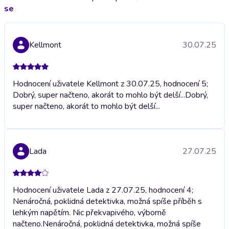
se
Kellmont
30.07.25
Hodnocení uživatele Kellmont z 30.07.25, hodnocení 5;
Dobrý, super načteno, akorát to mohlo být delší...
Dobrý,
super načteno, akorát to mohlo být delší...
Lada
27.07.25
Hodnocení uživatele Lada z 27.07.25, hodnocení 4;
Nenáročná, poklidná detektivka, možná spíše příběh s
lehkým napětím. Nic překvapivého, výborně
načteno.
Nenáročná, poklidná detektivka, možná spíše