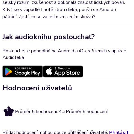
selský rozum, zkušenost a dokonalá znalost lidských povah.
Když se v zapadlé Lhotě ztratí dívka, pouští se Arno do
pátrání. Zjistí, co se za jejím zmizením skrývá?
Jak audioknihu poslouchat?
Poslouchejte pohodlně na Android a iOs zařízeních v aplikaci
Audioteka
Hodnocení uživatelů
4.3
Průměr 5 hodnocení: 4.3
Průměr 5 hodnocení
Přidat hodnocení mohou pouze přihlášení uživatelé.
Přihlásit