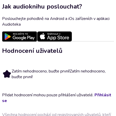
Jak audioknihu poslouchat?
Poslouchejte pohodlně na Android a iOs zařízeních v aplikaci
Audioteka
Hodnocení uživatelů
Zatím nehodnoceno, buďte první!
Zatím nehodnoceno,
buďte první!
Přidat hodnocení mohou pouze přihlášení uživatelé.
Přihlásit
se
Všechna hodnocení pochází od registrovaných uživatelů, kteří