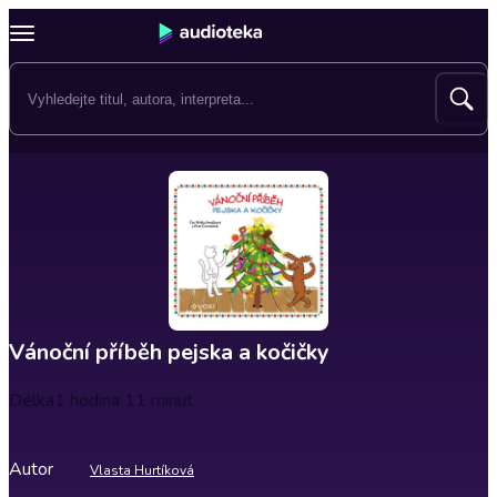
Vánoční příběh pejska a kočičky
Délka
1 hodina 11 minut
Autor
Vlasta Hurtíková