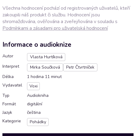
Všechna hodnocení pochází od registrovaných uživatelů, kteří
zakoupili náš produkt či službu. Hodnocení jsou
shromažďována, ověřována a zveřejňována v souladu s
Podmínkami a zásadami pro uživatelská hodnocení
Informace o audioknize
Autor
Vlasta Hurtíková
Interpret
Mirka Součková
Petr Čtvrtníček
Délka
1 hodina 11 minut
Vydavatel
Voxi
Typ
Audiokniha
Formát
digitální
Jazyk
čeština
Kategorie
Pohádky