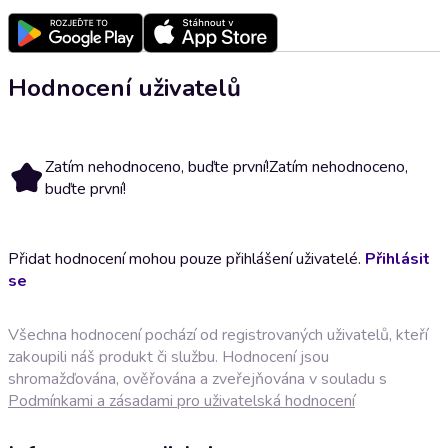
Hodnocení uživatelů
Zatím nehodnoceno, buďte první!
Zatím nehodnoceno,
buďte první!
Přidat hodnocení mohou pouze přihlášení uživatelé.
Přihlásit
se
Všechna hodnocení pochází od registrovaných uživatelů, kteří
zakoupili náš produkt či službu. Hodnocení jsou
shromažďována, ověřována a zveřejňována v souladu s
Podmínkami a zásadami pro uživatelská hodnocení