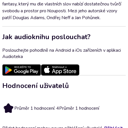
fantasy, který mu dle vlastních slov nabízí dostatečnou tvůrčí
svobodu a prostor pro hlouposti. Mezi jeho autorské vzory
patří Douglas Adams, Ondřej Neff a Jan Pohůnek.
Jak audioknihu poslouchat?
Poslouchejte pohodlně na Android a iOs zařízeních v aplikaci
Audioteka
Hodnocení uživatelů
4
Průměr 1 hodnocení: 4
Průměr 1 hodnocení