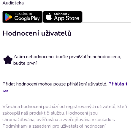
Audioteka
Hodnocení uživatelů
Zatím nehodnoceno, buďte první!
Zatím nehodnoceno,
buďte první!
Přidat hodnocení mohou pouze přihlášení uživatelé.
Přihlásit
se
Všechna hodnocení pochází od registrovaných uživatelů, kteří
zakoupili náš produkt či službu. Hodnocení jsou
shromažďována, ověřována a zveřejňována v souladu s
Podmínkami a zásadami pro uživatelská hodnocení