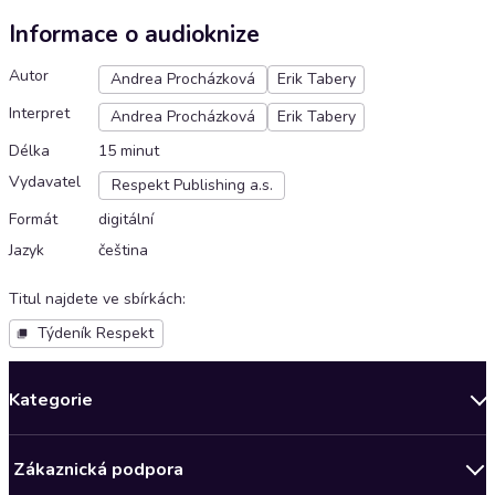
Informace o audioknize
Autor
Andrea Procházková
Erik Tabery
Interpret
Andrea Procházková
Erik Tabery
Délka
15 minut
Vydavatel
Respekt Publishing a.s.
Formát
digitální
Jazyk
čeština
Titul najdete ve sbírkách
:
Týdeník Respekt
Kategorie
Novinky
Zákaznická podpora
Bestsellery měsíce