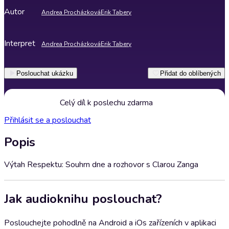
Autor
Andrea Procházková
Erik Tabery
Interpret
Andrea Procházková
Erik Tabery
Poslouchat ukázku
Přidat do oblíbených
Celý díl k poslechu zdarma
Přihlásit se a poslouchat
Popis
Výtah Respektu: Souhrn dne a rozhovor s Clarou Zanga
Jak audioknihu poslouchat?
Poslouchejte pohodlně na Android a iOs zařízeních v aplikaci