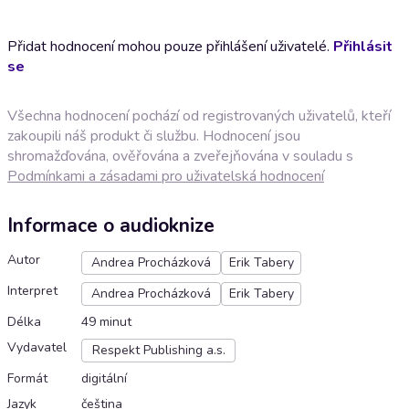
Přidat hodnocení mohou pouze přihlášení uživatelé.
Přihlásit
se
Všechna hodnocení pochází od registrovaných uživatelů, kteří
zakoupili náš produkt či službu. Hodnocení jsou
shromažďována, ověřována a zveřejňována v souladu s
Podmínkami a zásadami pro uživatelská hodnocení
Informace o audioknize
Autor
Andrea Procházková
Erik Tabery
Interpret
Andrea Procházková
Erik Tabery
Délka
49 minut
Vydavatel
Respekt Publishing a.s.
Formát
digitální
Jazyk
čeština