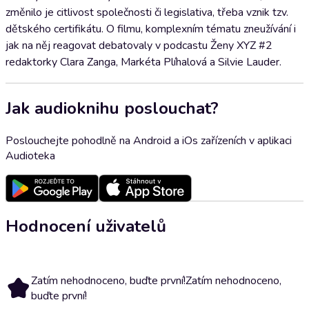
změnilo je citlivost společnosti či legislativa, třeba vznik tzv.
dětského certifikátu. O filmu, komplexním tématu zneužívání i
jak na něj reagovat debatovaly v podcastu Ženy XYZ #2
redaktorky Clara Zanga, Markéta Plíhalová a Silvie Lauder.
Jak audioknihu poslouchat?
Poslouchejte pohodlně na Android a iOs zařízeních v aplikaci
Audioteka
Hodnocení uživatelů
Zatím nehodnoceno, buďte první!
Zatím nehodnoceno,
buďte první!