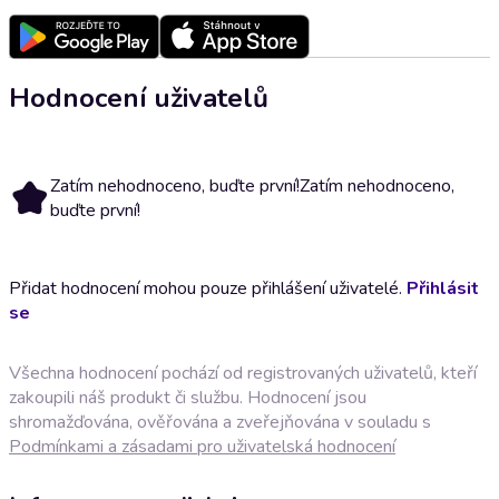
Hodnocení uživatelů
Zatím nehodnoceno, buďte první!
Zatím nehodnoceno,
buďte první!
Přidat hodnocení mohou pouze přihlášení uživatelé.
Přihlásit
se
Všechna hodnocení pochází od registrovaných uživatelů, kteří
zakoupili náš produkt či službu. Hodnocení jsou
shromažďována, ověřována a zveřejňována v souladu s
Podmínkami a zásadami pro uživatelská hodnocení