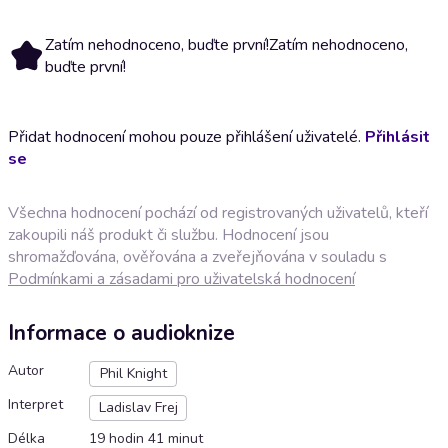
Zatím nehodnoceno, buďte první!
Zatím nehodnoceno,
buďte první!
Přidat hodnocení mohou pouze přihlášení uživatelé.
Přihlásit
se
Všechna hodnocení pochází od registrovaných uživatelů, kteří
zakoupili náš produkt či službu. Hodnocení jsou
shromažďována, ověřována a zveřejňována v souladu s
Podmínkami a zásadami pro uživatelská hodnocení
Informace o audioknize
Autor
Phil Knight
Interpret
Ladislav Frej
Délka
19 hodin 41 minut