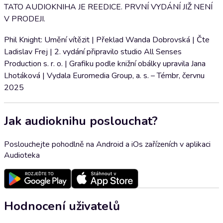
TATO AUDIOKNIHA JE REEDICE. PRVNÍ VYDÁNÍ JIŽ NENÍ
V PRODEJI.
Phil Knight: Umění vítězit | Překlad Wanda Dobrovská | Čte
Ladislav Frej | 2. vydání připravilo studio All Senses
Production s. r. o. | Grafiku podle knižní obálky upravila Jana
Lhotáková | Vydala Euromedia Group, a. s. – Témbr, červnu
2025
Jak audioknihu poslouchat?
Poslouchejte pohodlně na Android a iOs zařízeních v aplikaci
Audioteka
Hodnocení uživatelů