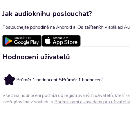
Jak audioknihu poslouchat?
Poslouchejte pohodlně na Android a iOs zařízeních v aplikaci A
Hodnocení uživatelů
5
Průměr 1 hodnocení: 5
Průměr 1 hodnocení
Všechna hodnocení pochází od registrovaných uživatelů, kteří z
zveřejňována v souladu s
Podmínkami a zásadami pro uživatels