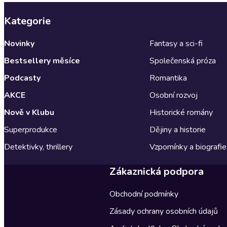
Kategorie
Novinky
Fantasy a sci-fi
Bestsellery měsíce
Společenská próza
Podcasty
Romantika
AKCE
Osobní rozvoj
Nově v Klubu
Historické romány
Superprodukce
Dějiny a historie
Detektivky, thrillery
Vzpomínky a biografie
Zákaznická podpora
Obchodní podmínky
Zásady ochrany osobních údajů