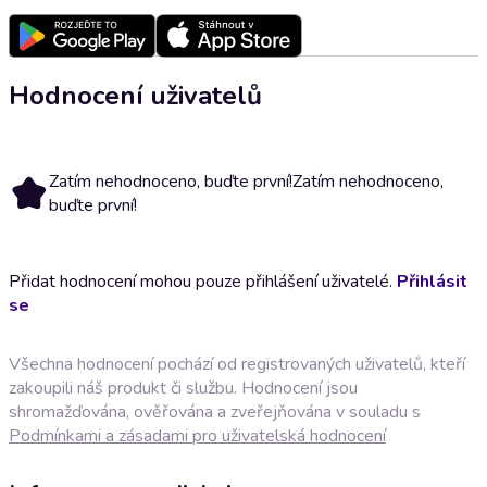
Hodnocení uživatelů
Zatím nehodnoceno, buďte první!
Zatím nehodnoceno,
buďte první!
Přidat hodnocení mohou pouze přihlášení uživatelé.
Přihlásit
se
Všechna hodnocení pochází od registrovaných uživatelů, kteří
zakoupili náš produkt či službu. Hodnocení jsou
shromažďována, ověřována a zveřejňována v souladu s
Podmínkami a zásadami pro uživatelská hodnocení