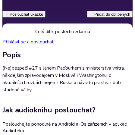
Poslouchat ukázku
Přidat do oblíbených
Celý díl k poslechu zdarma
Přihlásit se a poslouchat
Popis
(Ne)bezpečí #27 s Janem Paďourkem z ministerstva vnitra,
někdejším zpravodajcem v Moskvě i Washingtonu, o
aktuálních hrozbách nejen z Ruska a návratu praktik z dob
studené války
Jak audioknihu poslouchat?
Poslouchejte pohodlně na Android a iOs zařízeních v aplikaci
Audioteka