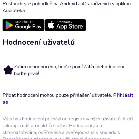
Poslouchejte pohodlně na Android a iOs zařízeních v aplikaci
Audioteka
Hodnocení uživatelů
Zatím nehodnoceno, buďte první!
Zatím nehodnoceno,
buďte první!
Přidat hodnocení mohou pouze přihlášení uživatelé.
Přihlásit
se
Všechna hodnocení pochází od registrovaných uživatelů, kteří
zakoupili náš produkt či službu. Hodnocení jsou
shromažďována, ověřována a zveřejňována v souladu s