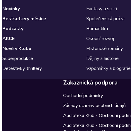
Novinky
Fantasy a sci-fi
Bestsellery měsíce
Společenská próza
Podcasty
Romantika
AKCE
Osobní rozvoj
Nově v Klubu
Historické romány
Superprodukce
Dějiny a historie
Detektivky, thrillery
Vzpomínky a biografie
Zákaznická podpora
Obchodní podmínky
Zásady ochrany osobních údajů
Audioteka Klub - Obchodní podm
Audioteka Klub - Obchodní podm