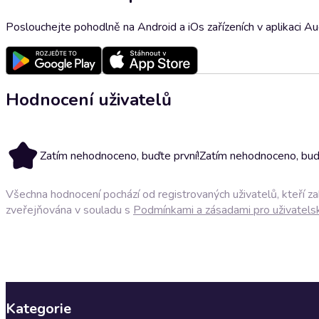
Poslouchejte pohodlně na Android a iOs zařízeních v aplikaci A
Hodnocení uživatelů
Zatím nehodnoceno, buďte první!
Zatím nehodnoceno, buďt
Všechna hodnocení pochází od registrovaných uživatelů, kteří z
zveřejňována v souladu s
Podmínkami a zásadami pro uživatels
Kategorie