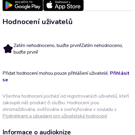
Hodnocení uživatelů
Zatím nehodnoceno, buďte první!
Zatím nehodnoceno,
buďte první!
Přidat hodnocení mohou pouze přihlášení uživatelé.
Přihlásit
se
Všechna hodnocení pochází od registrovaných uživatelů, kteří
zakoupili náš produkt či službu. Hodnocení jsou
shromažďována, ověřována a zveřejňována v souladu s
Podmínkami a zásadami pro uživatelská hodnocení
Informace o audioknize