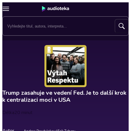
Trump zasahuje ve vedení Fed. Je to další krok
k centralizaci moci v USA
Délka
20 minut
Autor