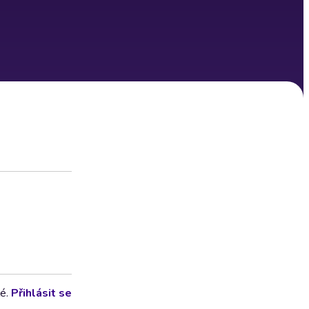
lé.
Přihlásit se