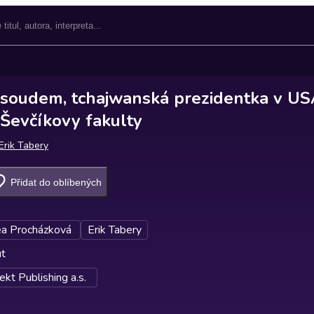
soudem, tchajwanská prezidentka v US
Ševčíkovy fakulty
Erik Tabery
Přidat do oblíbených
a Procházková
Erik Tabery
ut
kt Publishing a.s.