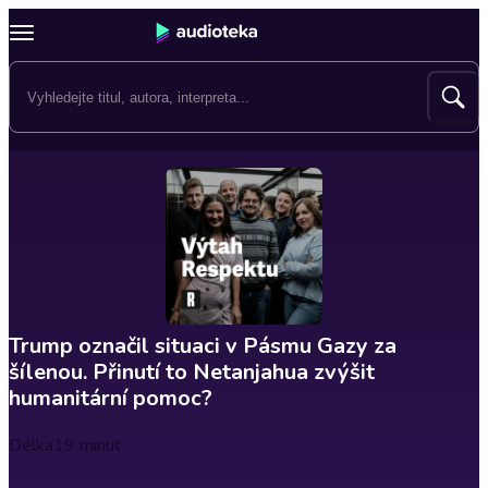
Trump označil situaci v Pásmu Gazy za
šílenou. Přinutí to Netanjahua zvýšit
humanitární pomoc?
Délka
19 minut