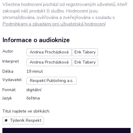
Všechna hodnocení pochází od registrovaných uživatelů, kteří
zakoupili náš produkt či službu. Hodnocení jsou
shromažďována, ověřována a zveřejňována v souladu s
Podmínkami a zásadami pro uživatelská hodnocení
Informace o audioknize
Autor
Andrea Procházková
Erik Tabery
Interpret
Andrea Procházková
Erik Tabery
Délka
19 minut
Vydavatel
Respekt Publishing a.s.
Formát
digitální
Jazyk
čeština
Titul najdete ve sbírkách
:
Týdeník Respekt