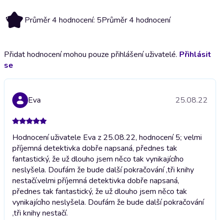
5
Průměr 4 hodnocení: 5
Průměr 4 hodnocení
Přidat hodnocení mohou pouze přihlášení uživatelé.
Přihlásit
se
Eva
25.08.22
Hodnocení uživatele Eva z 25.08.22, hodnocení 5; velmi
příjemná detektivka dobře napsaná, přednes tak
fantastický, že už dlouho jsem něco tak vynikajícího
neslyšela. Doufám že bude další pokračování ,tři knihy
nestačí.
velmi příjemná detektivka dobře napsaná,
přednes tak fantastický, že už dlouho jsem něco tak
vynikajícího neslyšela. Doufám že bude další pokračování
,tři knihy nestačí.