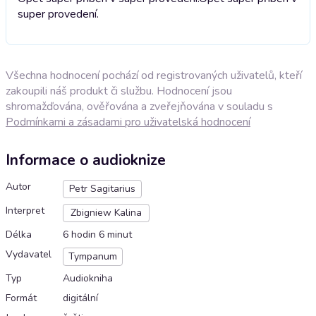
super provedení.
Všechna hodnocení pochází od registrovaných uživatelů, kteří
zakoupili náš produkt či službu. Hodnocení jsou
shromažďována, ověřována a zveřejňována v souladu s
Podmínkami a zásadami pro uživatelská hodnocení
Informace o audioknize
Autor
Petr Sagitarius
Interpret
Zbigniew Kalina
Délka
6 hodin 6 minut
Vydavatel
Tympanum
Typ
Audiokniha
Formát
digitální