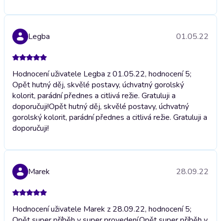
Legba
01.05.22
Hodnocení uživatele Legba z 01.05.22, hodnocení 5;
Opět hutný děj, skvělé postavy, úchvatný gorolský
kolorit, parádní přednes a citlivá režie. Gratuluji a
doporučuji!
Opět hutný děj, skvělé postavy, úchvatný
gorolský kolorit, parádní přednes a citlivá režie. Gratuluji a
doporučuji!
Marek
28.09.22
Hodnocení uživatele Marek z 28.09.22, hodnocení 5;
Opět super příběh v super provedení.
Opět super příběh v