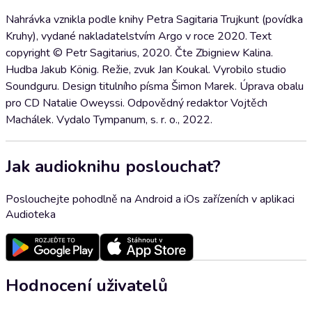
Nahrávka vznikla podle knihy Petra Sagitaria Trujkunt (povídka
Kruhy), vydané nakladatelstvím Argo v roce 2020. Text
copyright © Petr Sagitarius, 2020. Čte Zbigniew Kalina.
Hudba Jakub König. Režie, zvuk Jan Koukal. Vyrobilo studio
Soundguru. Design titulního písma Šimon Marek. Úprava obalu
pro CD Natalie Oweyssi. Odpovědný redaktor Vojtěch
Machálek. Vydalo Tympanum, s. r. o., 2022.
Jak audioknihu poslouchat?
Poslouchejte pohodlně na Android a iOs zařízeních v aplikaci
Audioteka
Hodnocení uživatelů