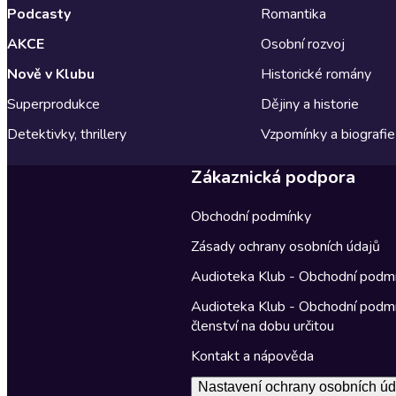
Podcasty
Romantika
AKCE
Osobní rozvoj
Nově v Klubu
Historické romány
Superprodukce
Dějiny a historie
Detektivky, thrillery
Vzpomínky a biografie
Zákaznická podpora
Obchodní podmínky
Zásady ochrany osobních údajů
Audioteka Klub - Obchodní podm
Audioteka Klub - Obchodní podm
členství na dobu určitou
Kontakt a nápověda
Nastavení ochrany osobních úd