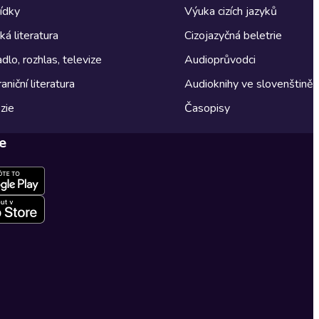
ídky
Výuka cizích jazyků
á literatura
Cizojazyčná beletrie
dlo, rozhlas, televize
Audioprůvodci
aniční literatura
Audioknihy ve slovenštině
zie
Časopisy
e