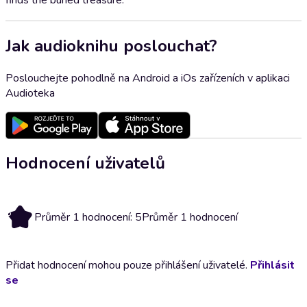
finds the buried treasure.
Jak audioknihu poslouchat?
Poslouchejte pohodlně na Android a iOs zařízeních v aplikaci
Audioteka
Hodnocení uživatelů
5
Průměr 1 hodnocení: 5
Průměr 1 hodnocení
Přidat hodnocení mohou pouze přihlášení uživatelé.
Přihlásit
se