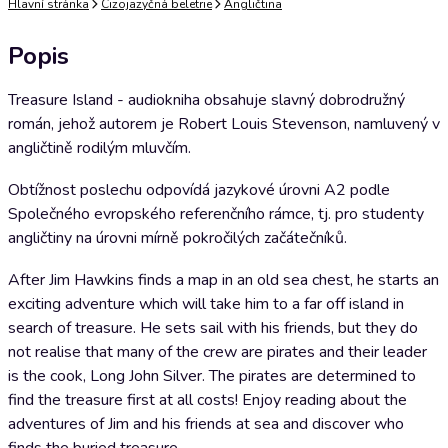
Hlavní stránka
Cizojazyčná beletrie
Angličtina
Popis
Treasure Island - audiokniha obsahuje slavný dobrodružný
román, jehož autorem je Robert Louis Stevenson, namluvený v
angličtině rodilým mluvčím.
Obtížnost poslechu odpovídá jazykové úrovni A2 podle
Společného evropského referenčního rámce, tj. pro studenty
angličtiny na úrovni mírně pokročilých začátečníků.
After Jim Hawkins finds a map in an old sea chest, he starts an
exciting adventure which will take him to a far off island in
search of treasure. He sets sail with his friends, but they do
not realise that many of the crew are pirates and their leader
is the cook, Long John Silver. The pirates are determined to
find the treasure first at all costs! Enjoy reading about the
adventures of Jim and his friends at sea and discover who