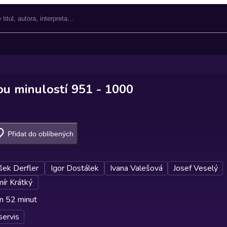
ou minulostí 951 - 1000
Přidat do oblíbených
šek Derfler
Igor Dostálek
Ivana Valešová
Josef Veselý
mír Krátký
n 52 minut
servis