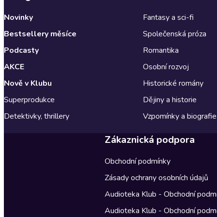
Novinky
Fantasy a sci-fi
Bestsellery měsíce
Společenská próza
Podcasty
Romantika
AKCE
Osobní rozvoj
Nově v Klubu
Historické romány
Superprodukce
Dějiny a historie
Detektivky, thrillery
Vzpomínky a biografie
Zákaznická podpora
Obchodní podmínky
Zásady ochrany osobních údajů
Audioteka Klub - Obchodní podm
Audioteka Klub - Obchodní podm