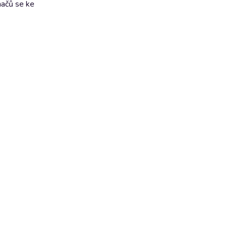
hačů se ke