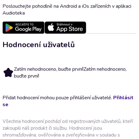
Poslouchejte pohodlně na Android a iOs zařízeních v aplikaci
Audioteka
Hodnocení uživatelů
Zatím nehodnoceno, buďte první!
Zatím nehodnoceno,
buďte první!
Přidat hodnocení mohou pouze přihlášení uživatelé.
Přihlásit
se
Všechna hodnocení pochází od registrovaných uživatelů, kteří
zakoupili náš produkt či službu. Hodnocení jsou
shromažďována, ověřována a zveřejňována v souladu s