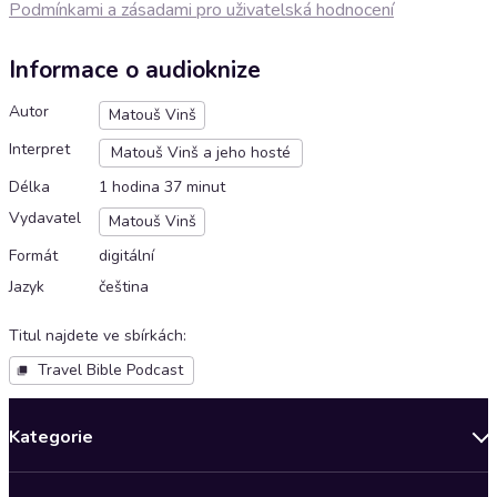
Podmínkami a zásadami pro uživatelská hodnocení
Informace o audioknize
Autor
Matouš Vinš
Interpret
Matouš Vinš a jeho hosté
Délka
1 hodina 37 minut
Vydavatel
Matouš Vinš
Formát
digitální
Jazyk
čeština
Titul najdete ve sbírkách
:
Travel Bible Podcast
Kategorie
Novinky