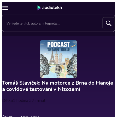
Tomáš Slavíček: Na motorce z Brna do Hanoje
a covidové testování v Nizozemí
Délka
1 hodina 37 minut
Autor