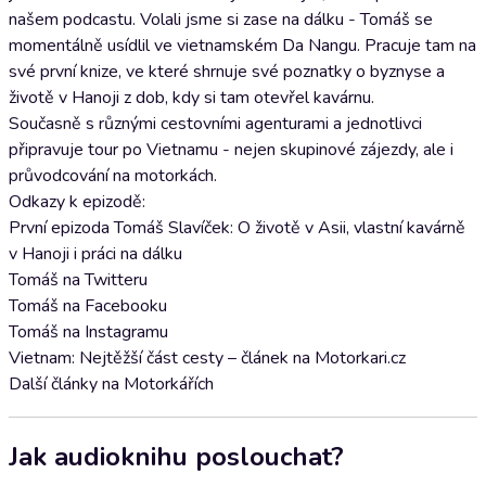
našem podcastu. Volali jsme si zase na dálku - Tomáš se
momentálně usídlil ve vietnamském Da Nangu. Pracuje tam na
své první knize, ve které shrnuje své poznatky o byznyse a
životě v Hanoji z dob, kdy si tam otevřel kavárnu.
Současně s různými cestovními agenturami a jednotlivci
připravuje tour po Vietnamu - nejen skupinové zájezdy, ale i
průvodcování na motorkách.
Odkazy k epizodě:
První epizoda Tomáš Slavíček: O životě v Asii, vlastní kavárně
v Hanoji i práci na dálku
Tomáš na Twitteru
Tomáš na Facebooku
Tomáš na Instagramu
Vietnam: Nejtěžší část cesty – článek na Motorkari.cz
Další články na Motorkářích
Jak audioknihu poslouchat?