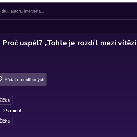
Proč uspěl? „Tohle je rozdíl mezi vítězi
Přidat do oblíbených
Žižka
a 25 minut
Žižka