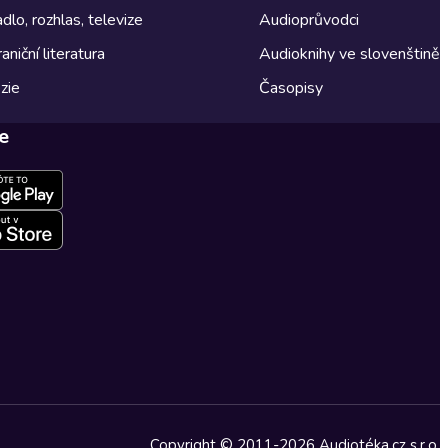
dlo, rozhlas, televize
Audioprůvodci
aniční literatura
Audioknihy ve slovenštině
zie
Časopisy
e
Copyright © 2011-2026 Audiotéka.cz s.r.o.