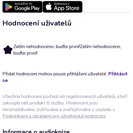
Hodnocení uživatelů
Zatím nehodnoceno, buďte první!
Zatím nehodnoceno,
buďte první!
Přidat hodnocení mohou pouze přihlášení uživatelé.
Přihlásit
se
Všechna hodnocení pochází od registrovaných uživatelů, kteří
zakoupili náš produkt či službu. Hodnocení jsou
shromažďována, ověřována a zveřejňována v souladu s
Podmínkami a zásadami pro uživatelská hodnocení
Informace o audioknize