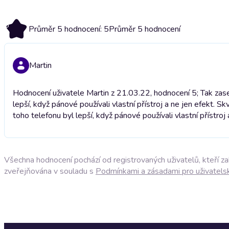
5
Průměr 5 hodnocení: 5
Průměr 5 hodnocení
Martin
Hodnocení uživatele Martin z 21.03.22, hodnocení 5; Tak zase p
lepší, když pánové používali vlastní přístroj a ne jen efekt. Sk
toho telefonu byl lepší, když pánové používali vlastní přístroj 
Všechna hodnocení pochází od registrovaných uživatelů, kteří z
zveřejňována v souladu s
Podmínkami a zásadami pro uživatels