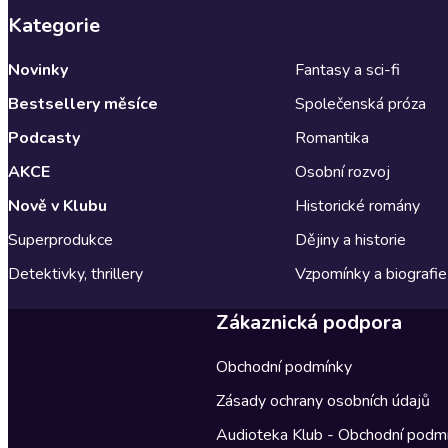
Kategorie
Novinky
Fantasy a sci-fi
Bestsellery měsíce
Společenská próza
Podcasty
Romantika
AKCE
Osobní rozvoj
Nově v Klubu
Historické romány
Superprodukce
Dějiny a historie
Detektivky, thrillery
Vzpomínky a biografie
Zákaznická podpora
Obchodní podmínky
Zásady ochrany osobních údajů
Audioteka Klub - Obchodní podm