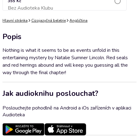
355 Kč
Bez Audioteka Klubu
Přidat do košíku
Hlavní stránka
Cizojazyčná beletrie
Angličtina
Popis
Nothing is what it seems to be as events unfold in this
entertaining mystery by Natalie Sumner Lincoln. Red seals
and red herrings abound and will keep you guessing all the
way through the final chapter!
Jak audioknihu poslouchat?
Poslouchejte pohodlně na Android a iOs zařízeních v aplikaci
Audioteka