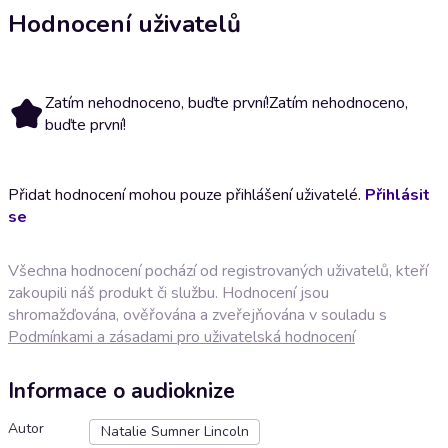
Hodnocení uživatelů
Zatím nehodnoceno, buďte první!
Zatím nehodnoceno,
buďte první!
Přidat hodnocení mohou pouze přihlášení uživatelé.
Přihlásit
se
Všechna hodnocení pochází od registrovaných uživatelů, kteří
zakoupili náš produkt či službu. Hodnocení jsou
shromažďována, ověřována a zveřejňována v souladu s
Podmínkami a zásadami pro uživatelská hodnocení
Informace o audioknize
Autor
Natalie Sumner Lincoln