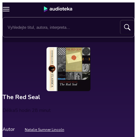
The Red Seal
Délka
5 hodin 28 minut
Autor
Natalie Sumner Lincoln