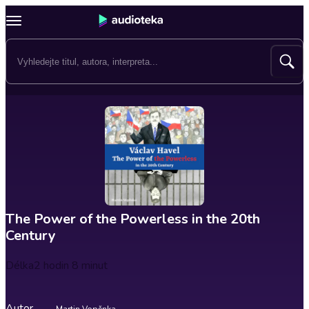
The Power of the Powerless in the 20th
Century
Délka
2 hodin 8 minut
Autor