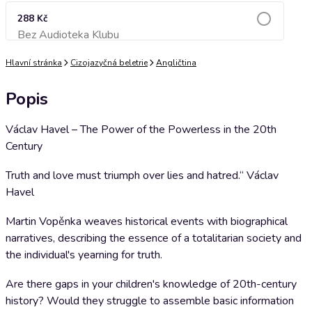
288 Kč
Bez Audioteka Klubu
Přidat do košíku
Hlavní stránka
Cizojazyčná beletrie
Angličtina
Popis
Václav Havel – The Power of the Powerless in the 20th
Century
Truth and love must triumph over lies and hatred.“ Václav
Havel
Martin Vopěnka weaves historical events with biographical
narratives, describing the essence of a totalitarian society and
the individual's yearning for truth.
Are there gaps in your children's knowledge of 20th-century
history? Would they struggle to assemble basic information