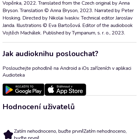
Vopěnka, 2022. Translated from the Czech original by Anna
Bryson. Translation © Anna Bryson, 2023. Narrated by Peter
Hosking. Directed by Nikolai Ivaskiv. Technical editor Jaroslav
Janda. Illustrations © Eva Bartošová. Editor of the audiobook
Vojtěch Machálek. Published by Tympanum, s. r. o., 2023.
Jak audioknihu poslouchat?
Poslouchejte pohodlně na Android a iOs zařízeních v aplikaci
Audioteka
Hodnocení uživatelů
Zatím nehodnoceno, buďte první!
Zatím nehodnoceno,
buďte první!