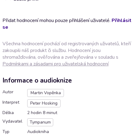
Přidat hodnocení mohou pouze přihlášení uživatelé.
Přihlásit
se
Všechna hodnocení pochází od registrovaných uživatelů, kteří
zakoupili náš produkt či službu. Hodnocení jsou
shromažďována, ověřována a zveřejňována v souladu s
Podmínkami a zásadami pro uživatelská hodnocení
Informace o audioknize
Autor
Martin Vopěnka
Interpret
Peter Hosking
Délka
2 hodin 8 minut
Vydavatel
Tympanum
Typ
Audiokniha