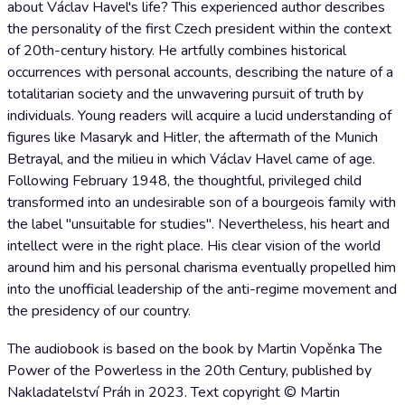
about Václav Havel's life? This experienced author describes
the personality of the first Czech president within the context
of 20th-century history. He artfully combines historical
occurrences with personal accounts, describing the nature of a
totalitarian society and the unwavering pursuit of truth by
individuals. Young readers will acquire a lucid understanding of
figures like Masaryk and Hitler, the aftermath of the Munich
Betrayal, and the milieu in which Václav Havel came of age.
Following February 1948, the thoughtful, privileged child
transformed into an undesirable son of a bourgeois family with
the label "unsuitable for studies". Nevertheless, his heart and
intellect were in the right place. His clear vision of the world
around him and his personal charisma eventually propelled him
into the unofficial leadership of the anti-regime movement and
the presidency of our country.
The audiobook is based on the book by Martin Vopěnka The
Power of the Powerless in the 20th Century, published by
Nakladatelství Práh in 2023. Text copyright © Martin