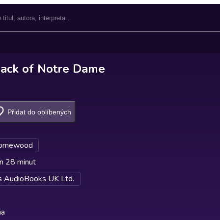
ack of Notre Dame
Přidat do oblíbených
Homewood
n 28 minut
 AudioBooks UK Ltd.
na