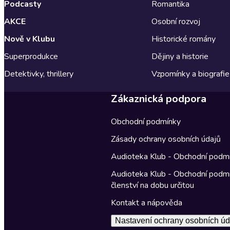
Podcasty
Romantika
AKCE
Osobní rozvoj
Nově v Klubu
Historické romány
Superprodukce
Dějiny a historie
Detektivky, thrillery
Vzpomínky a biografie
Zákaznická podpora
Obchodní podmínky
Zásady ochrany osobních údajů
Audioteka Klub - Obchodní podm
Audioteka Klub - Obchodní podm
členství na dobu určitou
Kontakt a nápověda
Nastavení ochrany osobních úd