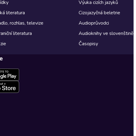
ídky
Výuka cizích jazyků
á literatura
Cizojazyčná beletrie
dlo, rozhlas, televize
Audioprůvodci
aniční literatura
Audioknihy ve slovenštině
zie
Časopisy
e