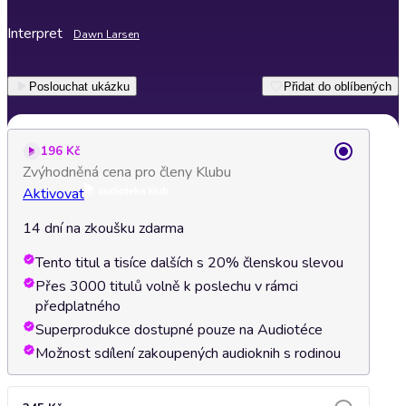
Interpret
Dawn Larsen
Poslouchat ukázku
Přidat do oblíbených
196 Kč
Zvýhodněná cena pro členy Klubu
Aktivovat
14 dní na zkoušku zdarma
Tento titul a tisíce dalších s 20% členskou slevou
Přes 3000 titulů volně k poslechu v rámci
předplatného
Superprodukce dostupné pouze na Audiotéce
Možnost sdílení zakoupených audioknih s rodinou