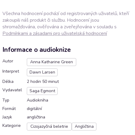
Všechna hodnocení pochází od registrovaných uživatelů, kteří
zakoupili náš produkt či službu. Hodnocení jsou
shromažďována, ověřována a zveřejňována v souladu s
Podmínkami a zásadami pro uživatelská hodnocení
Informace o audioknize
Autor
Anna Katharine Green
Interpret
Dawn Larsen
Délka
2 hodin 50 minut
Vydavatel
Saga Egmont
Typ
Audiokniha
Formát
digitální
Jazyk
angličtina
Kategorie
Cizojazyčná beletrie
Angličtina