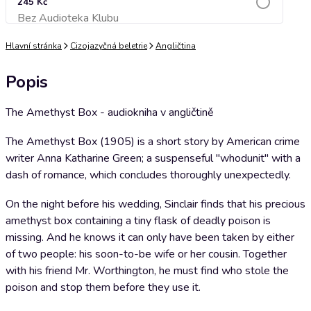
245 Kč
Bez Audioteka Klubu
Přidat do košíku
Hlavní stránka
Cizojazyčná beletrie
Angličtina
Popis
The Amethyst Box - audiokniha v angličtině
The Amethyst Box (1905) is a short story by American crime
writer Anna Katharine Green; a suspenseful "whodunit" with a
dash of romance, which concludes thoroughly unexpectedly.
On the night before his wedding, Sinclair finds that his precious
amethyst box containing a tiny flask of deadly poison is
missing. And he knows it can only have been taken by either
of two people: his soon-to-be wife or her cousin. Together
with his friend Mr. Worthington, he must find who stole the
poison and stop them before they use it.