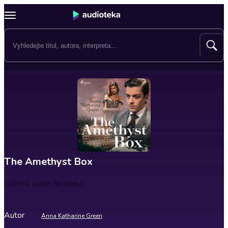
The Amethyst Box
Délka
2 hodin 50 minut
Autor
Anna Katharine Green