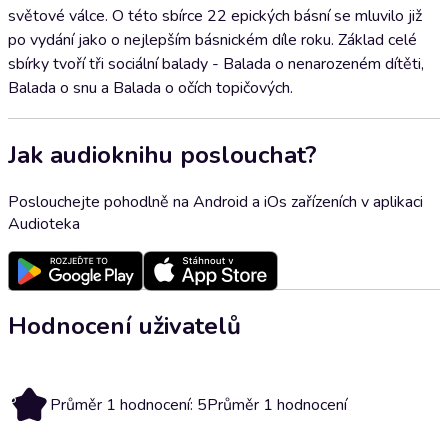
světové válce. O této sbírce 22 epických básní se mluvilo již
po vydání jako o nejlepším básnickém díle roku. Základ celé
sbírky tvoří tři sociální balady - Balada o nenarozeném dítěti,
Balada o snu a Balada o očích topičových.
Jak audioknihu poslouchat?
Poslouchejte pohodlně na Android a iOs zařízeních v aplikaci
Audioteka
Hodnocení uživatelů
5
Průměr 1 hodnocení: 5
Průměr 1 hodnocení