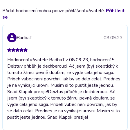
Přidat hodnocení mohou pouze přihlášení uživatelé.
Přihlásit
se
BadbaT
08.09.23
Hodnocení uživatele BadbaT z 08.09.23, hodnocení 5;
Deiztuv příběh je dechberouci. Ač jsem (by) skeptický k
tomuto žánru, pevně doufam, ze vyjde cela jeho saga.
Pribeh vubec neni povrchni, jak by se dalo celat. Prednes
je na vynikajici urovni. Musim si to pustit jeste jednou.
Snad Klapok prezije!
Deiztuv příběh je dechberouci. Ač
jsem (by) skeptický k tomuto žánru, pevně doufam, ze
vyjde cela jeho saga. Pribeh vubec neni povrchni, jak by
se dalo celat. Prednes je na vynikajici urovni. Musim si to
pustit jeste jednou. Snad Klapok prezije!