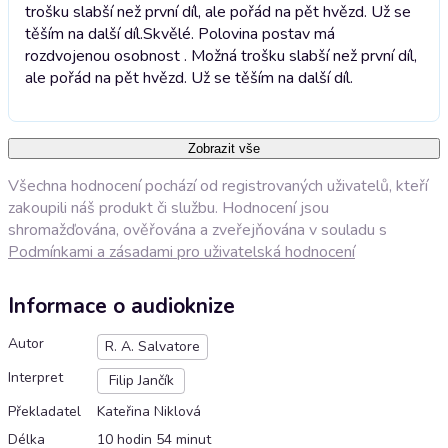
trošku slabší než první díl, ale pořád na pět hvězd. Už se
těším na další díl.
Skvělé. Polovina postav má
rozdvojenou osobnost . Možná trošku slabší než první díl,
ale pořád na pět hvězd. Už se těším na další díl.
Zobrazit vše
Všechna hodnocení pochází od registrovaných uživatelů, kteří
zakoupili náš produkt či službu. Hodnocení jsou
shromažďována, ověřována a zveřejňována v souladu s
Podmínkami a zásadami pro uživatelská hodnocení
Informace o audioknize
Autor
R. A. Salvatore
Interpret
Filip Jančík
Překladatel
Kateřina Niklová
Délka
10 hodin 54 minut