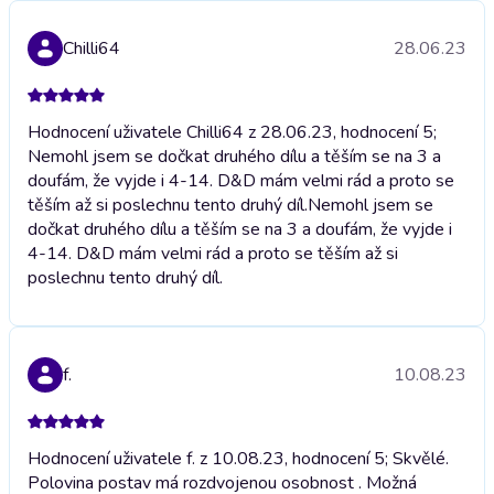
Chilli64
28.06.23
Hodnocení uživatele Chilli64 z 28.06.23, hodnocení 5;
Nemohl jsem se dočkat druhého dílu a těším se na 3 a
doufám, že vyjde i 4-14. D&D mám velmi rád a proto se
těším až si poslechnu tento druhý díl.
Nemohl jsem se
dočkat druhého dílu a těším se na 3 a doufám, že vyjde i
4-14. D&D mám velmi rád a proto se těším až si
poslechnu tento druhý díl.
f.
10.08.23
Hodnocení uživatele f. z 10.08.23, hodnocení 5; Skvělé.
Polovina postav má rozdvojenou osobnost . Možná