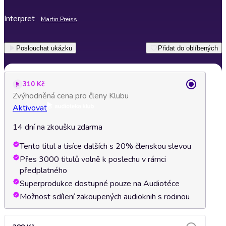
Interpret
Martin Preiss
Poslouchat ukázku
Přidat do oblíbených
310 Kč
Zvýhodněná cena pro členy Klubu
Aktivovat
14 dní na zkoušku zdarma
Tento titul a tisíce dalších s 20% členskou slevou
Přes 3000 titulů volně k poslechu v rámci
předplatného
Superprodukce dostupné pouze na Audiotéce
Možnost sdílení zakoupených audioknih s rodinou