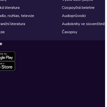
á literatura
Cizojazyčná beletrie
dlo, rozhlas, televize
Audioprůvodci
aniční literatura
Audioknihy ve slovenštině
zie
Časopisy
e