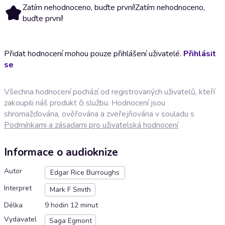
Zatím nehodnoceno, buďte první!
Zatím nehodnoceno,
buďte první!
Přidat hodnocení mohou pouze přihlášení uživatelé.
Přihlásit
se
Všechna hodnocení pochází od registrovaných uživatelů, kteří
zakoupili náš produkt či službu. Hodnocení jsou
shromažďována, ověřována a zveřejňována v souladu s
Podmínkami a zásadami pro uživatelská hodnocení
Informace o audioknize
Autor
Edgar Rice Burroughs
Interpret
Mark F Smith
Délka
9 hodin 12 minut
Vydavatel
Saga Egmont