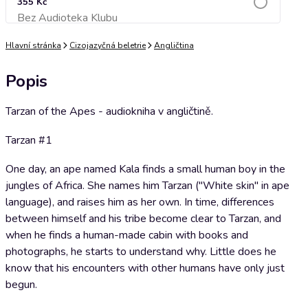
355 Kč
Bez Audioteka Klubu
Přidat do košíku
Hlavní stránka
Cizojazyčná beletrie
Angličtina
Popis
Tarzan of the Apes - audiokniha v angličtině.
Tarzan #1
One day, an ape named Kala finds a small human boy in the
jungles of Africa. She names him Tarzan ("White skin" in ape
language), and raises him as her own. In time, differences
between himself and his tribe become clear to Tarzan, and
when he finds a human-made cabin with books and
photographs, he starts to understand why. Little does he
know that his encounters with other humans have only just
begun.