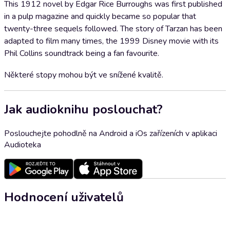
This 1912 novel by Edgar Rice Burroughs was first published
in a pulp magazine and quickly became so popular that
twenty-three sequels followed. The story of Tarzan has been
adapted to film many times, the 1999 Disney movie with its
Phil Collins soundtrack being a fan favourite.
Některé stopy mohou být ve snížené kvalitě.
Jak audioknihu poslouchat?
Poslouchejte pohodlně na Android a iOs zařízeních v aplikaci
Audioteka
Hodnocení uživatelů