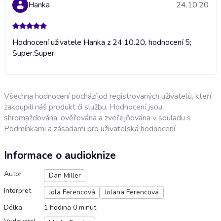
Hanka
24.10.20
Hodnocení uživatele Hanka z 24.10.20, hodnocení 5;
Super.
Super.
Všechna hodnocení pochází od registrovaných uživatelů, kteří
zakoupili náš produkt či službu. Hodnocení jsou
shromažďována, ověřována a zveřejňována v souladu s
Podmínkami a zásadami pro uživatelská hodnocení
Informace o audioknize
Autor
Dan Miller
Interpret
Jola Ferencová
Jolana Ferencová
Délka
1 hodina 0 minut