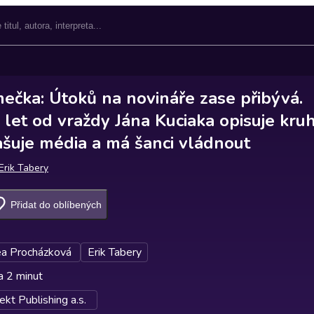
mečka: Útoků na novináře zase přibývá.
let od vraždy Jána Kuciaka opisuje kruh
ašuje média a má šanci vládnout
Erik Tabery
Přidat do oblíbených
a Procházková
Erik Tabery
a 2 minut
kt Publishing a.s.