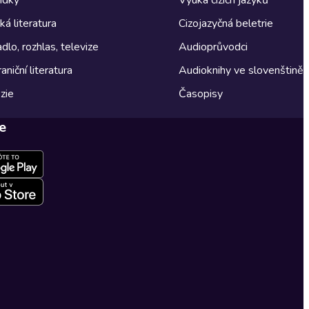
á literatura
Cizojazyčná beletrie
dlo, rozhlas, televize
Audioprůvodci
aniční literatura
Audioknihy ve slovenštině
zie
Časopisy
e